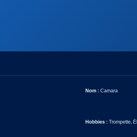
Nom :
Camara
Hobbies :
Trompette, Él