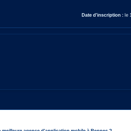
Date d'inscription :
le 
la meilleure agence d'application mobile à Rennes ?