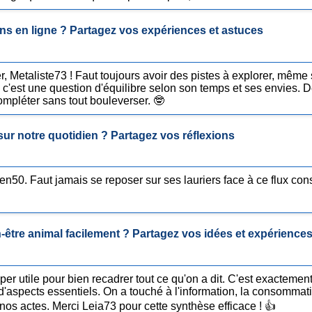
s en ligne ? Partagez vos expériences et astuces
r, Metaliste73 ! Faut toujours avoir des pistes à explorer, même si
on, c'est une question d'équilibre selon son temps et ses envies.
ompléter sans tout bouleverser. 🤓
 sur notre quotidien ? Partagez vos réflexions
n50. Faut jamais se reposer sur ses lauriers face à ce flux const
être animal facilement ? Partagez vos idées et expériences
r utile pour bien recadrer tout ce qu'on a dit. C'est exactement 
d'aspects essentiels. On a touché à l'information, la consommati
 nos actes. Merci Leia73 pour cette synthèse efficace ! 👍