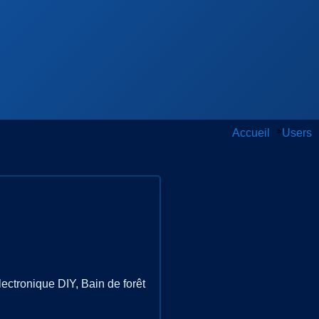
Accueil
>
Users
ectronique DIY, Bain de forêt