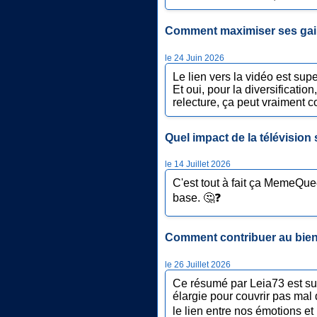
Comment maximiser ses gain
le 24 Juin 2026
Le lien vers la vidéo est supe
Et oui, pour la diversificati
relecture, ça peut vraiment c
Quel impact de la télévision
le 14 Juillet 2026
C'est tout à fait ça MemeQuee
base. 🤔❓
Comment contribuer au bien-
le 26 Juillet 2026
Ce résumé par Leia73 est supe
élargie pour couvrir pas mal 
le lien entre nos émotions et