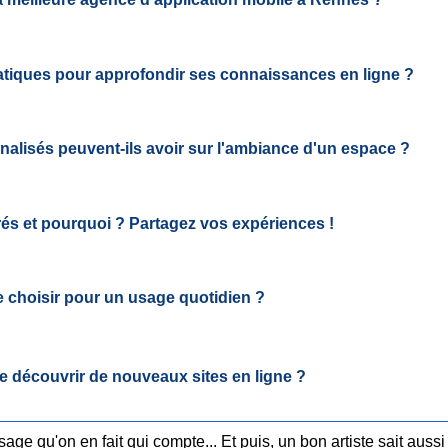
ratiques pour approfondir ses connaissances en ligne ?
nalisés peuvent-ils avoir sur l'ambiance d'un espace ?
rés et pourquoi ? Partagez vos expériences !
 choisir pour un usage quotidien ?
de découvrir de nouveaux sites en ligne ?
age qu'on en fait qui compte... Et puis, un bon artiste sait aussi 