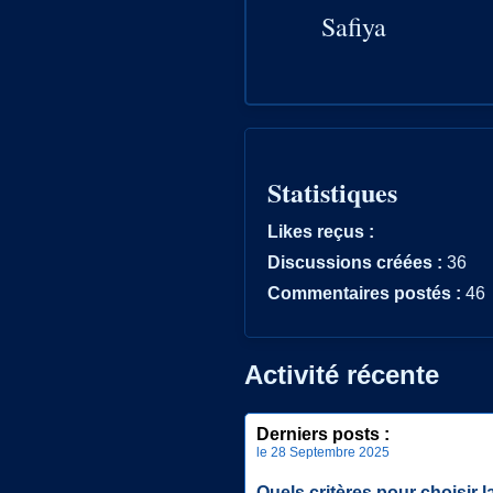
Safiya
Statistiques
Likes reçus :
Discussions créées :
36
Commentaires postés :
46
Activité récente
Derniers posts :
le 28 Septembre 2025
Quels critères pour choisir 