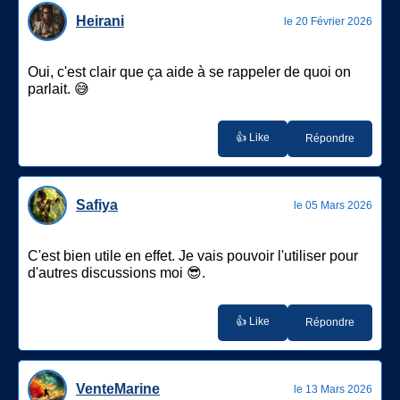
Heirani
le 20 Février 2026
Oui, c'est clair que ça aide à se rappeler de quoi on
parlait. 😅
👍 Like
Répondre
Safiya
le 05 Mars 2026
C'est bien utile en effet. Je vais pouvoir l'utiliser pour
d'autres discussions moi 😎.
👍 Like
Répondre
VenteMarine
le 13 Mars 2026