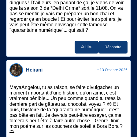
dingues ! D'ailleurs, en parlant de ça, je viens de voir
que la saison 3 de *Delhi Crime* sort le 11/08. On va
pas se mentir, je vais me préparer un bon chai et
regarder ça en boucle ! Et pour éviter les spoilers, je
vais peut-être même envisager cette fameuse
"quarantaine numérique"... qui sait ?
👍 Like
Répondre
Heirani
le 13 Octobre 2025
MayaAngelou, tu as raison, se faire divulgacher un
moment important d'une histoire qu'on aime, c'est
vraiment pénible... Un peu comme quand tu rates la
dernière part de gâteau au chocolat, voyez ? 😔 Et
puis, l'histoire de la "quarantaine numérique", c'est
pas bête en fait. Je devrais peut-être essayer, ça me
forcerais peut-être à faire autre chose... Genre, finir
mon poème sur les couchers de soleil à Bora Bora ?
🌅