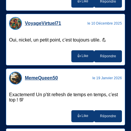
👍 Like
Répondre
VoyageVirtuel71
le 10 Décembre 2025
Oui, nickel, un petit point, c'est toujours utile. 💪
👍 Like
Répondre
MemeQueen50
le 19 Janvier 2026
Exactement! Un p'tit refresh de temps en temps, c'est
top ! 💯
👍 Like
Répondre