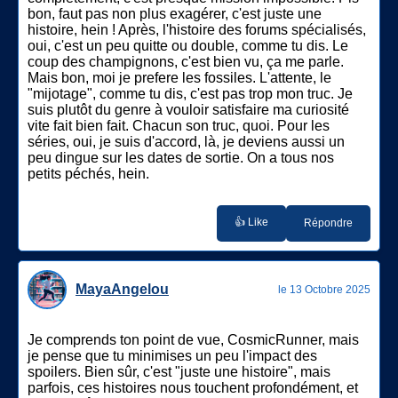
bon, faut pas non plus exagérer, c'est juste une
histoire, hein ! Après, l'histoire des forums spécialisés,
oui, c'est un peu quitte ou double, comme tu dis. Le
coup des champignons, c'est bien vu, ça me parle.
Mais bon, moi je prefere les fossiles. L'attente, le
"mijotage", comme tu dis, c'est pas trop mon truc. Je
suis plutôt du genre à vouloir satisfaire ma curiosité
vite fait bien fait. Chacun son truc, quoi. Pour les
séries, oui, je suis d'accord, là, je deviens aussi un
peu dingue sur les dates de sortie. On a tous nos
petits péchés, hein.
👍 Like
Répondre
MayaAngelou
le 13 Octobre 2025
Je comprends ton point de vue, CosmicRunner, mais
je pense que tu minimises un peu l'impact des
spoilers. Bien sûr, c'est "juste une histoire", mais
parfois, ces histoires nous touchent profondément, et