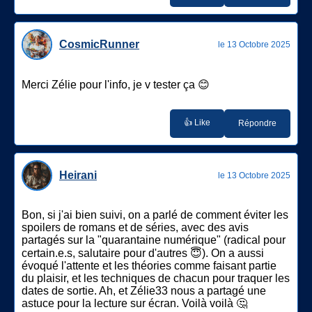
CosmicRunner
le 13 Octobre 2025
Merci Zélie pour l'info, je v tester ça 😊
👍 Like
Répondre
Heirani
le 13 Octobre 2025
Bon, si j'ai bien suivi, on a parlé de comment éviter les
spoilers de romans et de séries, avec des avis
partagés sur la "quarantaine numérique" (radical pour
certain.e.s, salutaire pour d'autres 😇). On a aussi
évoqué l'attente et les théories comme faisant partie
du plaisir, et les techniques de chacun pour traquer les
dates de sortie. Ah, et Zélie33 nous a partagé une
astuce pour la lecture sur écran. Voilà voilà 🤔