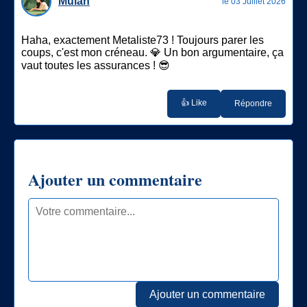
Mulan
le 03 Juillet 2026
Haha, exactement Metaliste73 ! Toujours parer les
coups, c'est mon créneau. 💎 Un bon argumentaire, ça
vaut toutes les assurances ! 😎
👍 Like
Répondre
Ajouter un commentaire
Ajouter un commentaire