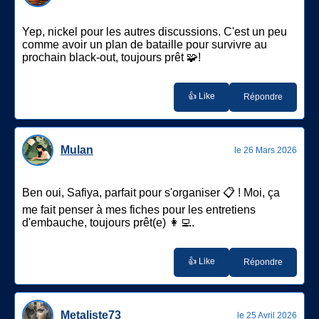
Yep, nickel pour les autres discussions. C'est un peu
comme avoir un plan de bataille pour survivre au
prochain black-out, toujours prêt 🧩!
👍 Like
Répondre
Mulan
le 26 Mars 2026
Ben oui, Safiya, parfait pour s'organiser 📋 ! Moi, ça
me fait penser à mes fiches pour les entretiens
d'embauche, toujours prêt(e) 👩‍💻.
👍 Like
Répondre
Metaliste73
le 25 Avril 2026