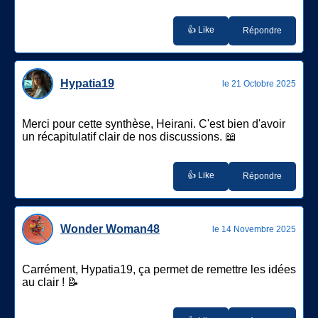
👍 Like
Répondre
Hypatia19
le 21 Octobre 2025
Merci pour cette synthèse, Heirani. C'est bien d'avoir
un récapitulatif clair de nos discussions. 📖
👍 Like
Répondre
Wonder Woman48
le 14 Novembre 2025
Carrément, Hypatia19, ça permet de remettre les idées
au clair ! 📝