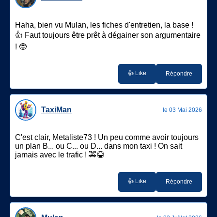
Haha, bien vu Mulan, les fiches d'entretien, la base !
👍 Faut toujours être prêt à dégainer son argumentaire
! 🤓
👍 Like
Répondre
TaxiMan
le 03 Mai 2026
C'est clair, Metaliste73 ! Un peu comme avoir toujours
un plan B... ou C... ou D... dans mon taxi ! On sait
jamais avec le trafic ! 🚕😂
👍 Like
Répondre