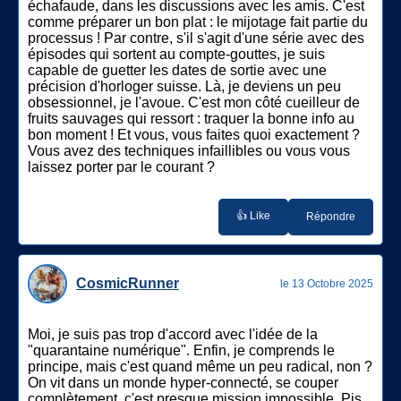
échafaude, dans les discussions avec les amis. C'est
comme préparer un bon plat : le mijotage fait partie du
processus ! Par contre, s'il s'agit d'une série avec des
épisodes qui sortent au compte-gouttes, je suis
capable de guetter les dates de sortie avec une
précision d'horloger suisse. Là, je deviens un peu
obsessionnel, je l'avoue. C'est mon côté cueilleur de
fruits sauvages qui ressort : traquer la bonne info au
bon moment ! Et vous, vous faites quoi exactement ?
Vous avez des techniques infaillibles ou vous vous
laissez porter par le courant ?
👍 Like
Répondre
CosmicRunner
le 13 Octobre 2025
Moi, je suis pas trop d'accord avec l'idée de la
"quarantaine numérique". Enfin, je comprends le
principe, mais c'est quand même un peu radical, non ?
On vit dans un monde hyper-connecté, se couper
complètement, c'est presque mission impossible. Pis