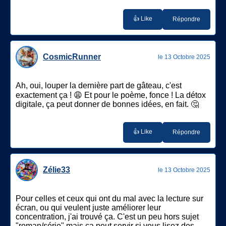
👍 Like
Répondre
CosmicRunner
le 13 Octobre 2025
Ah, oui, louper la dernière part de gâteau, c'est
exactement ça ! 😩 Et pour le poème, fonce ! La détox
digitale, ça peut donner de bonnes idées, en fait. 🤔
👍 Like
Répondre
Zélie33
le 13 Octobre 2025
Pour celles et ceux qui ont du mal avec la lecture sur
écran, ou qui veulent juste améliorer leur
concentration, j'ai trouvé ça. C'est un peu hors sujet
"roman/série" mais ça peut servir si vous lisez des