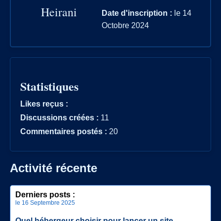
Heirani
Date d'inscription :
le 14
Octobre 2024
Statistiques
Likes reçus :
Discussions créées :
11
Commentaires postés :
20
Activité récente
Derniers posts :
le 16 Septembre 2025
Quel hébergeur choisir pour lancer un site