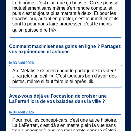
Le binôme, c'est clair que ça booste ! On se pousse
mutuellement sans même s'en rendre compte, et
puis c'est toujours plus marrant à deux. Et pour les
coachs, oui, autant en profiter, c'est leur métier et ils
sont là pour nous faire progresser, c'est le moins
qu'on puisse dire ! 👍
Comment maximiser ses gains en ligne ? Partagez
vos expériences et astuces
le 03 Août 2026
Ah, Metaliste73, merci pour le partage de la vidéo!
J'irai jeter un oeil 👀. C'est toujours bon d'avoir des
pistes, même si faut faire le tri après. 😅
Avez-vous déjà eu l'occasion de croiser une
LaFerrari lors de vos balades dans la ville ?
le 04 Août 2026
Pour moi, les concept-cars, c'est une autre histoire.
La LaFerrari, c'est dà s'en mettre plein la vue sans
trop s'imaginer à quoi ça ressemble dans la réalité.