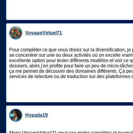
VoyageVirtuel71
Pour compléter ce que vous disiez sur la diversification, j
se concentrer sur une ou deux activités où on excelle vraim
excellente option pour tester différents modèles et voir ce 
dossiers, alors j'en profite pour faire un peu de micro-tâ
ça me permet de découvrir des domaines différents. Ça peut 
services de relecture ou de traduction sur des plateformes d
Hypatia19
Merci VoyageVirtuel71 pour ces pistes concrètes et nuancées