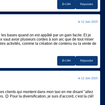
👍 Like
Répondre
le 12 Juin 2025
r les bases quand on est appâté par un gain facile. Et je
eux vaut avoir plusieurs cordes à son arc que de tout miser
utres activités, comme la création de contenu ou la vente de
👍 Like
Répondre
le 12 Juin 2025
 les clients qui montent dans mon taxi en me disant "allez
 😉 Pour la diversification, je suis d'accord, c'est la clé!