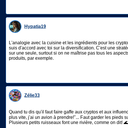
Hypatia19
L'analogie avec la cuisine et les ingrédients pour les crypt
suis d'accord avec toi sur la diversification. C'est une str
sur une seule, surtout si on ne maîtrise pas tous les aspect
produits, par exemple.
Zélie33
Quand tu dis qu'il faut faire gaffe aux cryptos et aux influ
plus vite, j'ai un avion à prendre!"... Faut garder les pieds 
Plusieurs petits ruisseaux font une rivière, comme on dit! 