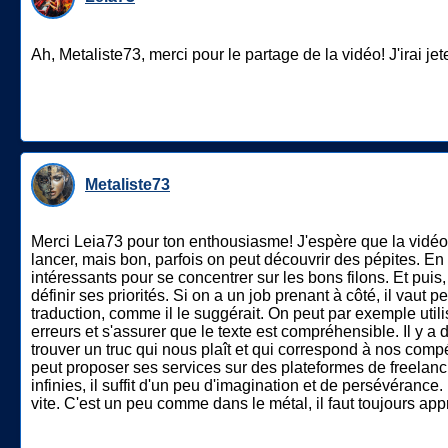
Ah, Metaliste73, merci pour le partage de la vidéo! J'irai jete
Metaliste73
Merci Leia73 pour ton enthousiasme! J'espère que la vidéo pou
lancer, mais bon, parfois on peut découvrir des pépites. En
intéressants pour se concentrer sur les bons filons. Et puis,
définir ses priorités. Si on a un job prenant à côté, il vau
traduction, comme il le suggérait. On peut par exemple utilise
erreurs et s'assurer que le texte est compréhensible. Il y a
trouver un truc qui nous plaît et qui correspond à nos comp
peut proposer ses services sur des plateformes de freelanc
infinies, il suffit d'un peu d'imagination et de persévéranc
vite. C'est un peu comme dans le métal, il faut toujours ap