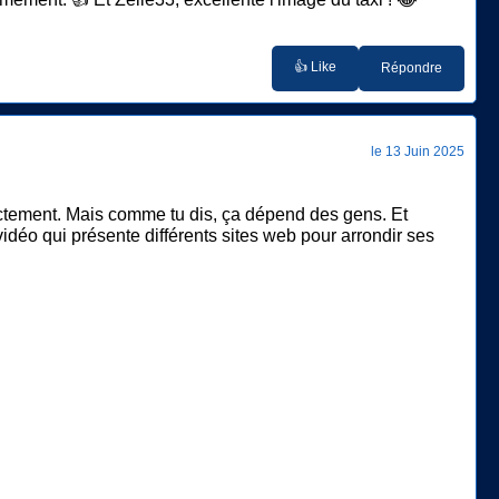
👍 Like
Répondre
le 13 Juin 2025
rrectement. Mais comme tu dis, ça dépend des gens. Et
 vidéo qui présente différents sites web pour arrondir ses