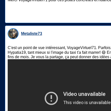
Metaliste73
C'est un point de vue intéressant, VoyageVirtuel71. Parfois
Hypatia19, tant mieux si l'image du taxi t'a fait marrer! 😄 
fins de mois. Je vous la partage, ça peut donner des idées 