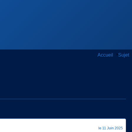
Accueil
>
Sujet
le 11 Juin 2025