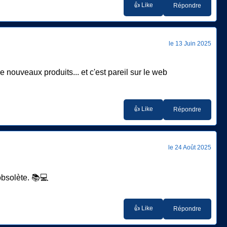
👍 Like
Répondre
le 13 Juin 2025
e nouveaux produits... et c'est pareil sur le web
👍 Like
Répondre
le 24 Août 2025
bsolète. 📚💻
👍 Like
Répondre