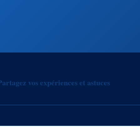
artagez vos expériences et astuces