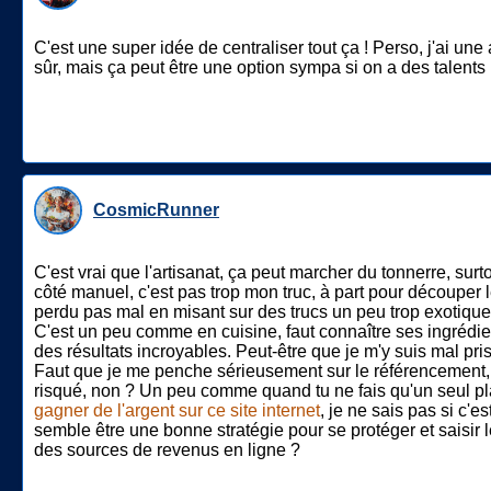
C'est une super idée de centraliser tout ça ! Perso, j'ai une
sûr, mais ça peut être une option sympa si on a des talents
CosmicRunner
C'est vrai que l'artisanat, ça peut marcher du tonnerre, surt
côté manuel, c'est pas trop mon truc, à part pour découper le
perdu pas mal en misant sur des trucs un peu trop exotiques
C'est un peu comme en cuisine, faut connaître ses ingrédients
des résultats incroyables. Peut-être que je m'y suis mal pri
Faut que je me penche sérieusement sur le référencement, c'
risqué, non ? Un peu comme quand tu ne fais qu'un seul plat d
gagner de l'argent sur ce site internet
, je ne sais pas si c'e
semble être une bonne stratégie pour se protéger et saisir
des sources de revenus en ligne ?