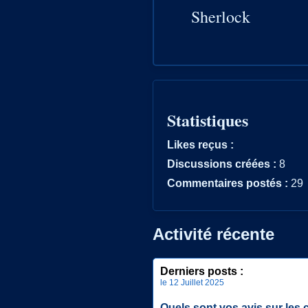
Sherlock
Statistiques
Likes reçus :
Discussions créées :
8
Commentaires postés :
29
Activité récente
Derniers posts :
le 12 Juillet 2025
Quels sont vos avis sur les 