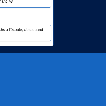
nant. 🎧
chs à l'écoute, c'est quand