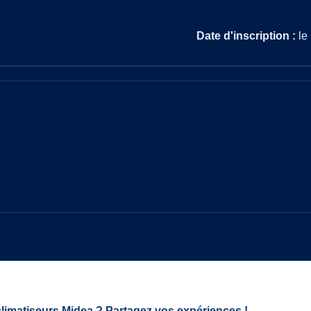
Date d'inscription :
le
climatiseurs Midea ? Partagez vos expériences !