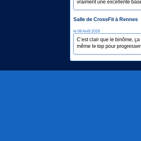
vraiment une excellente base,
Salle de CrossFit à Rennes
le 08 Août 2026
C'est clair que le binôme, ça
même le top pour progresser