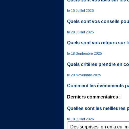
le 15 Juillet 2025
Quels sont vos conseils po
le 28 Juillet 2025
Quels sont vos retours sur le
le 18 Septembre 2025
Quels critères prendre en c
le 20 Novembre 2025
Comment les événements part
Derniers commentaires :
Quelles sont les meilleures p
le 10 Juillet 2026
Des surprises, on en a eu, ma