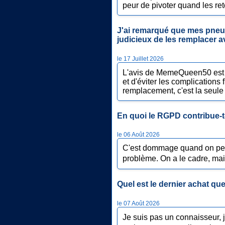
peur de pivoter quand les reto
J'ai remarqué que mes pneus 
judicieux de les remplacer a
le 17 Juillet 2026
L'avis de MemeQueen50 est le
et d'éviter les complications
remplacement, c'est la seule
En quoi le RGPD contribue-t-
le 06 Août 2026
C'est dommage quand on pens
problème. On a le cadre, mais 
Quel est le dernier achat qu
le 07 Août 2026
Je suis pas un connaisseur, 