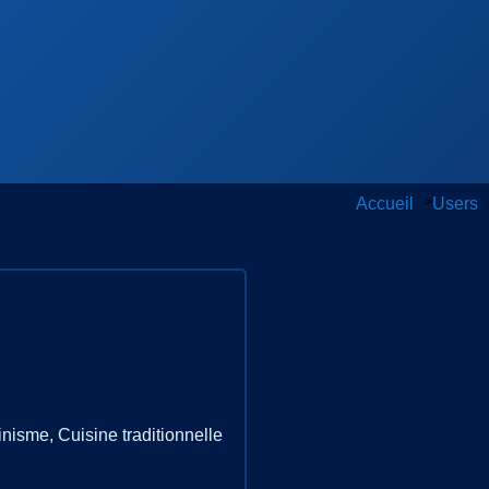
Accueil
>
Users
inisme, Cuisine traditionnelle