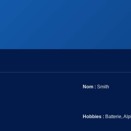
Nom :
Smith
Hobbies :
Batterie, Alp