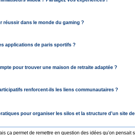
ur réussir dans le monde du gaming ?
s applications de paris sportifs ?
ompte pour trouver une maison de retraite adaptée ?
icipatifs renforcent-ils les liens communautaires ?
ratiques pour organiser les silos et la structure d'un site de
is ça permet de remettre en question des idées qu'on pensait sol