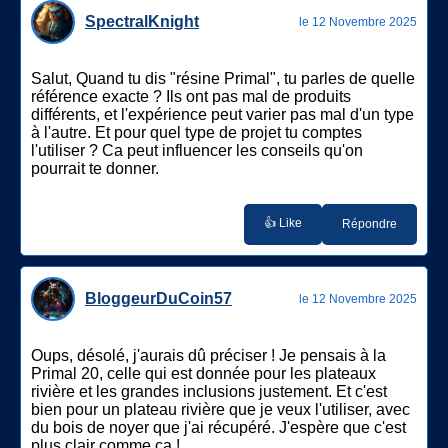
SpectralKnight
le 12 Novembre 2025
Salut, Quand tu dis "résine Primal", tu parles de quelle
référence exacte ? Ils ont pas mal de produits
différents, et l'expérience peut varier pas mal d'un type
à l'autre. Et pour quel type de projet tu comptes
l'utiliser ? Ca peut influencer les conseils qu'on
pourrait te donner.
👍 Like
Répondre
BloggeurDuCoin57
le 12 Novembre 2025
Oups, désolé, j'aurais dû préciser ! Je pensais à la
Primal 20, celle qui est donnée pour les plateaux
rivière et les grandes inclusions justement. Et c'est
bien pour un plateau rivière que je veux l'utiliser, avec
du bois de noyer que j'ai récupéré. J'espère que c'est
plus clair comme ça !