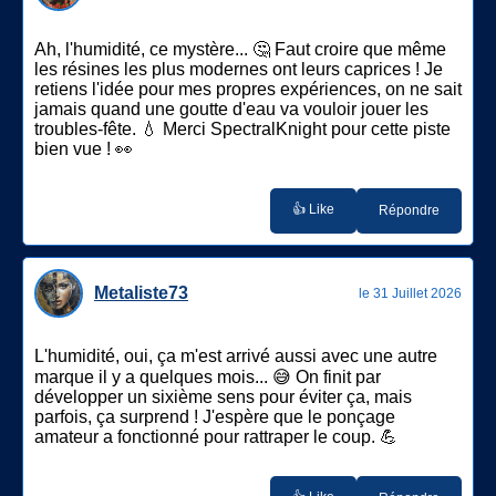
Ah, l'humidité, ce mystère... 🤔 Faut croire que même
les résines les plus modernes ont leurs caprices ! Je
retiens l'idée pour mes propres expériences, on ne sait
jamais quand une goutte d'eau va vouloir jouer les
troubles-fête. 💧 Merci SpectralKnight pour cette piste
bien vue ! 👀
👍 Like
Répondre
Metaliste73
le 31 Juillet 2026
L'humidité, oui, ça m'est arrivé aussi avec une autre
marque il y a quelques mois... 😅 On finit par
développer un sixième sens pour éviter ça, mais
parfois, ça surprend ! J'espère que le ponçage
amateur a fonctionné pour rattraper le coup. 💪