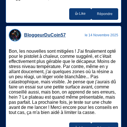
👍 Like
Répondre
BloggeurDuCoin57
le 14 Novembre 2025
Bon, les nouvelles sont mitigées ! J'ai finalement opté
pour le pistolet à chaleur, comme suggéré, et c'était
effectivement plus gérable que le décapeur. Moins de
stress niveau température. Par contre, même en y
allant doucement, j'ai quelques zones où la résine a
un peu réagi, un léger voile blanchâtre... Pas
catastrophique, mais visible. Je pense que j'aurais dû
faire un essai sur une petite surface avant, comme
conseillé aussi, mais bon, on apprend de ses erreurs,
hein ? Le plateau est quand même présentable, mais
pas parfait. La prochaine fois, je teste sur une chute
avant de me lancer ! Merci encore pour les conseils en
tout cas, ça m'a bien aidé à limiter la casse.