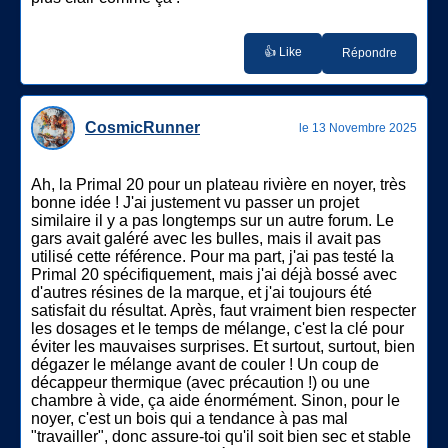
👍 Like
Répondre
CosmicRunner
le 13 Novembre 2025
Ah, la Primal 20 pour un plateau rivière en noyer, très
bonne idée ! J'ai justement vu passer un projet
similaire il y a pas longtemps sur un autre forum. Le
gars avait galéré avec les bulles, mais il avait pas
utilisé cette référence. Pour ma part, j'ai pas testé la
Primal 20 spécifiquement, mais j'ai déjà bossé avec
d'autres résines de la marque, et j'ai toujours été
satisfait du résultat. Après, faut vraiment bien respecter
les dosages et le temps de mélange, c'est la clé pour
éviter les mauvaises surprises. Et surtout, surtout, bien
dégazer le mélange avant de couler ! Un coup de
décappeur thermique (avec précaution !) ou une
chambre à vide, ça aide énormément. Sinon, pour le
noyer, c'est un bois qui a tendance à pas mal
"travailler", donc assure-toi qu'il soit bien sec et stable