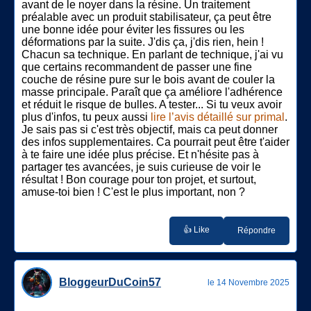
avant de le noyer dans la résine. Un traitement
préalable avec un produit stabilisateur, ça peut être
une bonne idée pour éviter les fissures ou les
déformations par la suite. J'dis ça, j'dis rien, hein !
Chacun sa technique. En parlant de technique, j'ai vu
que certains recommandent de passer une fine
couche de résine pure sur le bois avant de couler la
masse principale. Paraît que ça améliore l'adhérence
et réduit le risque de bulles. A tester... Si tu veux avoir
plus d'infos, tu peux aussi
lire l’avis détaillé sur primal
.
Je sais pas si c'est très objectif, mais ca peut donner
des infos supplementaires. Ca pourrait peut être t'aider
à te faire une idée plus précise. Et n'hésite pas à
partager tes avancées, je suis curieuse de voir le
résultat ! Bon courage pour ton projet, et surtout,
amuse-toi bien ! C'est le plus important, non ?
👍 Like
Répondre
BloggeurDuCoin57
le 14 Novembre 2025