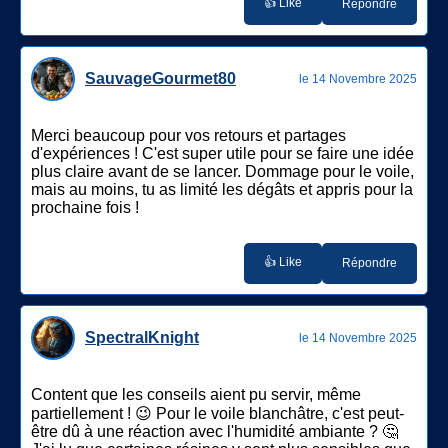
👍 Like
Répondre
SauvageGourmet80
le 14 Novembre 2025
Merci beaucoup pour vos retours et partages
d'expériences ! C'est super utile pour se faire une idée
plus claire avant de se lancer. Dommage pour le voile,
mais au moins, tu as limité les dégâts et appris pour la
prochaine fois !
👍 Like
Répondre
SpectralKnight
le 14 Novembre 2025
Content que les conseils aient pu servir, même
partiellement ! 😉 Pour le voile blanchâtre, c'est peut-
être dû à une réaction avec l'humidité ambiante ? 🤔