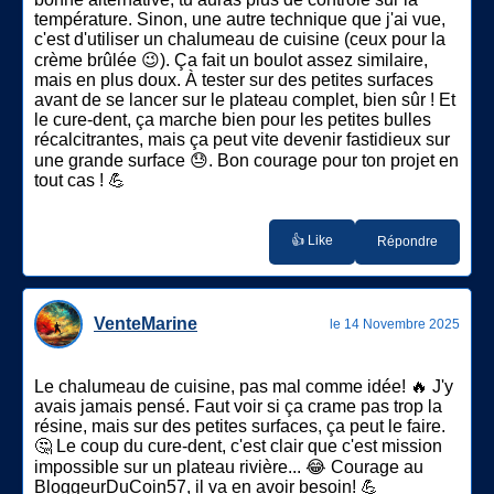
température. Sinon, une autre technique que j'ai vue,
c'est d'utiliser un chalumeau de cuisine (ceux pour la
crème brûlée 😉). Ça fait un boulot assez similaire,
mais en plus doux. À tester sur des petites surfaces
avant de se lancer sur le plateau complet, bien sûr ! Et
le cure-dent, ça marche bien pour les petites bulles
récalcitrantes, mais ça peut vite devenir fastidieux sur
une grande surface 😓. Bon courage pour ton projet en
tout cas ! 💪
👍 Like
Répondre
VenteMarine
le 14 Novembre 2025
Le chalumeau de cuisine, pas mal comme idée! 🔥 J'y
avais jamais pensé. Faut voir si ça crame pas trop la
résine, mais sur des petites surfaces, ça peut le faire.
🤔 Le coup du cure-dent, c'est clair que c'est mission
impossible sur un plateau rivière... 😂 Courage au
BloggeurDuCoin57, il va en avoir besoin! 💪