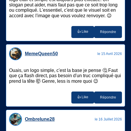
slogan peut aider, mais faut pas que ce soit trop long
ou compliqué. L'essentiel, c'est que le visuel soit en
accord avec l'image que vous voulez renvoyer. 😉
👍 Like
Répondre
MemeQueen50
le 15 Avril 2026
Ouais, un logo simple, c'est la base je pense 🤔 Faut
que ça flash direct, pas besoin d'un truc compliqué qui
prend la tête 🤯 Genre, less is more quoi 😉
👍 Like
Répondre
Ombrelune28
le 16 Juillet 2026