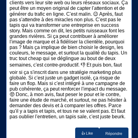
clients vers leur site web ou leurs réseaux sociaux. Ça
peut être un moyen original de capter l'attention et de
générer du trafic en ligne. C'est malin. 😉 Après, faut
pas s'attendre à des miracles non plus. C'est pas le
tapis qui va transformer une entreprise en success
story. Mais comme on dit, les petits ruisseaux font les
grandes rivières. Si ça peut contribuer à améliorer
l'image de marque et à fidéliser la clientèle, pourquoi
pas ? Mais ça implique de bien choisir le design, les
couleurs, le message, et surtout la qualité du tapis. Un
truc tout cheap qui se déglingue au bout de deux
semaines, c'est contre-productif. 👎 Et puis bon, faut
voir si ça s'inscrit dans une stratégie marketing plus
globale. Si c'est juste un gadget isolé, ça risque de
faire un flop. Mais si c'est intégré à une campagne de
pub cohérente, ça peut renforcer l'impact du message.
🤑 Donc, à mon avis, faut peser le pour et le contre,
faire une étude de marché, et surtout, ne pas hésiter à
demander des devis et à comparer les offres. Parce
qu'il y a tapis et tapis, et tous ne se valent pas. Et faut
pas oublier l'entretien, un tapis sale, c'est juste beurk.
👍 Like
Répondre