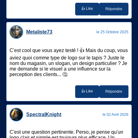
👍 Like
Répondre
Metaliste73
le 25 Octobre 2025
C'est cool que vous ayez testé ! 👍 Mais du coup, vous
aviez quoi comme type de logo sur le tapis ? Juste le
nom du magasin, un slogan, un design particulier ? Je
me demande si le visuel a une influence sur la
perception des clients... 🤔
👍 Like
Répondre
SpectralKnight
le 02 Avril 2026
C'est une question pertinente. Perso, je pense qu'un
logo clair et simple est toujours plus efficace. Un