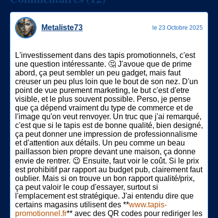
Metaliste73
le 23 Octobre 2025
L'investissement dans des tapis promotionnels, c'est
une question intéressante. 🤔 J'avoue que de prime
abord, ça peut sembler un peu gadget, mais faut
creuser un peu plus loin que le bout de son nez. D'un
point de vue purement marketing, le but c'est d'etre
visible, et le plus souvent possible. Perso, je pense
que ça dépend vraiment du type de commerce et de
l'image qu'on veut renvoyer. Un truc que j'ai remarqué,
c'est que si le tapis est de bonne qualité, bien designé,
ça peut donner une impression de professionnalisme
et d'attention aux détails. Un peu comme un beau
paillasson bien propre devant une maison, ça donne
envie de rentrer. 😉 Ensuite, faut voir le coût. Si le prix
est prohibitif par rapport au budget pub, clairement faut
oublier. Mais si on trouve un bon rapport qualité/prix,
ça peut valoir le coup d'essayer, surtout si
l'emplacement est stratégique. J'ai entendu dire que
certains magasins utilisent des **
www.tapis-
promotionnel.fr
** avec des QR codes pour rediriger les