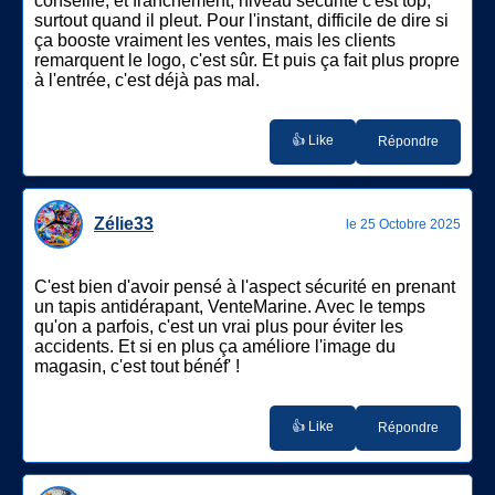
conseillé, et franchement, niveau sécurité c'est top,
surtout quand il pleut. Pour l'instant, difficile de dire si
ça booste vraiment les ventes, mais les clients
remarquent le logo, c'est sûr. Et puis ça fait plus propre
à l'entrée, c'est déjà pas mal.
👍 Like
Répondre
Zélie33
le 25 Octobre 2025
C'est bien d'avoir pensé à l'aspect sécurité en prenant
un tapis antidérapant, VenteMarine. Avec le temps
qu'on a parfois, c'est un vrai plus pour éviter les
accidents. Et si en plus ça améliore l'image du
magasin, c'est tout bénéf' !
👍 Like
Répondre