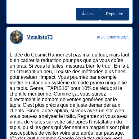
👍 Like
Répondre
Metaliste73
le 25 Octobre 2025
L'idée du CosmicRunner est pas mal du tout, mais faut
bien cadrer la réduction pour pas que ça vous coûte
un bras. Si vous le faites, mesurez bien le truc ! En fait,
en creusant un peu, il existe des méthodes plus fines
pour évaluer l'impact. Vous pourriez par exemple
mettre en place un système de code promo unique lié
au tapis. Genre, "TAPIS10" pour 10% de réduc si le
client le mentionne. Comme ça, vous suivez
directement le nombre de ventes générées par le
tapis. C'est plus précis que de juste demander aux
clients. Sinon, autre option, si vous avez un site web,
vous pouvez analyser le trafic. Regardez si vous avez
un pic de visites sur votre site après l'installation du
tapis, ou si les gens qui viennent en magasin sont plus
susceptibles de visiter votre site après leur passage.
Y'a des outils comme Google Analytics qui peuvent