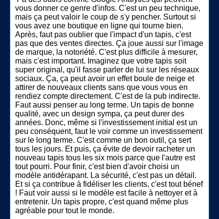
vous donner ce genre d'infos. C'est un peu technique,
mais ça peut valoir le coup de s'y pencher. Surtout si
vous avez une boutique en ligne qui tourne bien.
Après, faut pas oublier que l'impact d'un tapis, c'est
pas que des ventes directes. Ça joue aussi sur l'image
de marque, la notoriété. C'est plus difficile à mesurer,
mais c'est important. Imaginez que votre tapis soit
super original, qu'il fasse parler de lui sur les réseaux
sociaux. Ça, ça peut avoir un effet boule de neige et
attirer de nouveaux clients sans que vous vous en
rendiez compte directement. C'est de la pub indirecte.
Faut aussi penser au long terme. Un tapis de bonne
qualité, avec un design sympa, ça peut durer des
années. Donc, même si l'investissement initial est un
peu conséquent, faut le voir comme un investissement
sur le long terme. C'est comme un bon outil, ça sert
tous les jours. Et puis, ça évite de devoir racheter un
nouveau tapis tous les six mois parce que l'autre est
tout pourri. Pour finir, c'est bien d'avoir choisi un
modèle antidérapant. La sécurité, c'est pas un détail.
Et si ça contribue à fidéliser les clients, c'est tout bénef
! Faut voir aussi si le modèle est facile à nettoyer et à
entretenir. Un tapis propre, c'est quand même plus
agréable pour tout le monde.