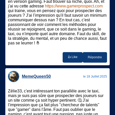
en version gaming. Faut trouver sa niche, quoi. Ah, et
j'ai vu cette adresse
https://www.gamerprospect.com
qui traine, vous en pensez quoi pour prospecter des
joueurs ? J'ai l'impression qu'il faut savoir un minimum
communiquer dessus nan ? En tout cas, c'est
passionnant de voir comment les méthodes pour
réussir se rejoignent, que ce soit dans le gaming, le
taxi, ou n'importe quel autre domaine. Faut du skill, de
la stratégie, du mental, et un peu de chance aussi, faut
pas se leurrer ! 🤞
👍 Like
Répondre
MemeQueen50
le 18 Juillet 2025
Zélie33, c'est intéressant ton parallèle avec le taxi,
mais je suis pas sûre que prospecter des joueurs sur
un site comme ça soit hyper pertinent. 🤔 J'ai
l'impression que ça fait plus "chercheur de talents"
que "gamer" dans l'âme. Faut pas oublier que le
gaming, c'est avant tout une passion, pas juste un