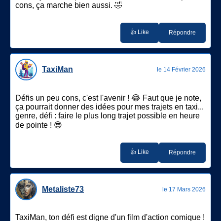
cons, ça marche bien aussi. 🤣
👍 Like
Répondre
TaxiMan
le 14 Février 2026
Défis un peu cons, c'est l'avenir ! 😂 Faut que je note,
ça pourrait donner des idées pour mes trajets en taxi...
genre, défi : faire le plus long trajet possible en heure
de pointe ! 😎
👍 Like
Répondre
Metaliste73
le 17 Mars 2026
TaxiMan, ton défi est digne d'un film d'action comique !