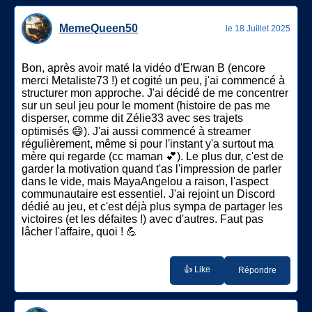
MemeQueen50
le 18 Juillet 2025
Bon, après avoir maté la vidéo d'Erwan B (encore
merci Metaliste73 !) et cogité un peu, j'ai commencé à
structurer mon approche. J'ai décidé de me concentrer
sur un seul jeu pour le moment (histoire de pas me
disperser, comme dit Zélie33 avec ses trajets
optimisés 😄). J'ai aussi commencé à streamer
régulièrement, même si pour l'instant y'a surtout ma
mère qui regarde (cc maman 💕). Le plus dur, c'est de
garder la motivation quand t'as l'impression de parler
dans le vide, mais MayaAngelou a raison, l'aspect
communautaire est essentiel. J'ai rejoint un Discord
dédié au jeu, et c'est déjà plus sympa de partager les
victoires (et les défaites !) avec d'autres. Faut pas
lâcher l'affaire, quoi ! 💪
👍 Like
Répondre