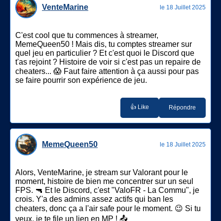
VenteMarine
le 18 Juillet 2025
C'est cool que tu commences à streamer,
MemeQueen50 ! Mais dis, tu comptes streamer sur
quel jeu en particulier ? Et c'est quoi le Discord que
t'as rejoint ? Histoire de voir si c'est pas un repaire de
cheaters... 😱 Faut faire attention à ça aussi pour pas
se faire pourrir son expérience de jeu.
👍 Like
Répondre
MemeQueen50
le 18 Juillet 2025
Alors, VenteMarine, je stream sur Valorant pour le
moment, histoire de bien me concentrer sur un seul
FPS. 🔫 Et le Discord, c'est "ValoFR - La Commu", je
crois. Y'a des admins assez actifs qui ban les
cheaters, donc ça a l'air safe pour le moment. 😉 Si tu
veux, je te file un lien en MP ! 📤