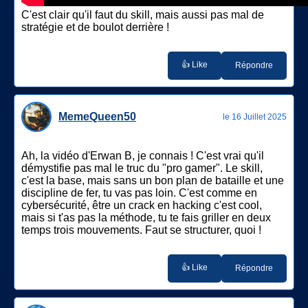
C'est clair qu'il faut du skill, mais aussi pas mal de
stratégie et de boulot derrière !
👍 Like
Répondre
MemeQueen50
le 16 Juillet 2025
Ah, la vidéo d'Erwan B, je connais ! C'est vrai qu'il
démystifie pas mal le truc du "pro gamer". Le skill,
c'est la base, mais sans un bon plan de bataille et une
discipline de fer, tu vas pas loin. C'est comme en
cybersécurité, être un crack en hacking c'est cool,
mais si t'as pas la méthode, tu te fais griller en deux
temps trois mouvements. Faut se structurer, quoi !
👍 Like
Répondre