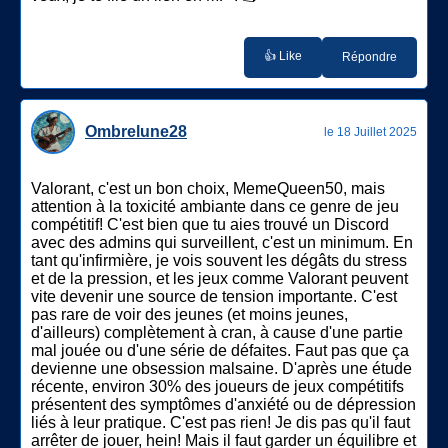
👍 Like
Répondre
Ombrelune28
le 18 Juillet 2025
Valorant, c'est un bon choix, MemeQueen50, mais
attention à la toxicité ambiante dans ce genre de jeu
compétitif! C'est bien que tu aies trouvé un Discord
avec des admins qui surveillent, c'est un minimum. En
tant qu'infirmière, je vois souvent les dégâts du stress
et de la pression, et les jeux comme Valorant peuvent
vite devenir une source de tension importante. C'est
pas rare de voir des jeunes (et moins jeunes,
d'ailleurs) complètement à cran, à cause d'une partie
mal jouée ou d'une série de défaites. Faut pas que ça
devienne une obsession malsaine. D'après une étude
récente, environ 30% des joueurs de jeux compétitifs
présentent des symptômes d'anxiété ou de dépression
liés à leur pratique. C'est pas rien! Je dis pas qu'il faut
arrêter de jouer, hein! Mais il faut garder un équilibre et