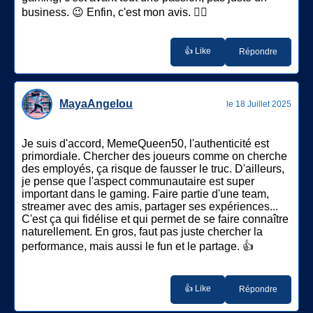
business. 😉 Enfin, c'est mon avis. 🤷‍♀️
👍 Like
Répondre
MayaAngelou
le 18 Juillet 2025
Je suis d'accord, MemeQueen50, l'authenticité est
primordiale. Chercher des joueurs comme on cherche
des employés, ça risque de fausser le truc. D'ailleurs,
je pense que l'aspect communautaire est super
important dans le gaming. Faire partie d'une team,
streamer avec des amis, partager ses expériences...
C'est ça qui fidélise et qui permet de se faire connaître
naturellement. En gros, faut pas juste chercher la
performance, mais aussi le fun et le partage. 👍
👍 Like
Répondre