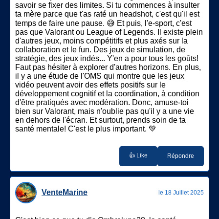
savoir se fixer des limites. Si tu commences à insulter
ta mère parce que t'as raté un headshot, c'est qu'il est
temps de faire une pause. 😅 Et puis, l'e-sport, c'est
pas que Valorant ou League of Legends. Il existe plein
d'autres jeux, moins compétitifs et plus axés sur la
collaboration et le fun. Des jeux de simulation, de
stratégie, des jeux indés... Y'en a pour tous les goûts!
Faut pas hésiter à explorer d'autres horizons. En plus,
il y a une étude de l'OMS qui montre que les jeux
vidéo peuvent avoir des effets positifs sur le
développement cognitif et la coordination, à condition
d'être pratiqués avec modération. Donc, amuse-toi
bien sur Valorant, mais n'oublie pas qu'il y a une vie
en dehors de l'écran. Et surtout, prends soin de ta
santé mentale! C'est le plus important. 💚
👍 Like
Répondre
VenteMarine
le 18 Juillet 2025