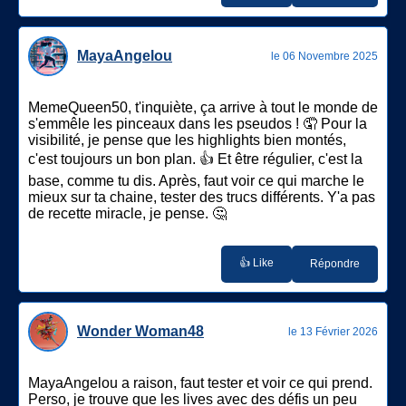
MayaAngelou
le 06 Novembre 2025
MemeQueen50, t'inquiète, ça arrive à tout le monde de
s'emmêle les pinceaux dans les pseudos ! 🤦 Pour la
visibilité, je pense que les highlights bien montés,
c'est toujours un bon plan. 👍 Et être régulier, c'est la
base, comme tu dis. Après, faut voir ce qui marche le
mieux sur ta chaine, tester des trucs différents. Y'a pas
de recette miracle, je pense. 🤔
👍 Like
Répondre
Wonder Woman48
le 13 Février 2026
MayaAngelou a raison, faut tester et voir ce qui prend.
Perso, je trouve que les lives avec des défis un peu