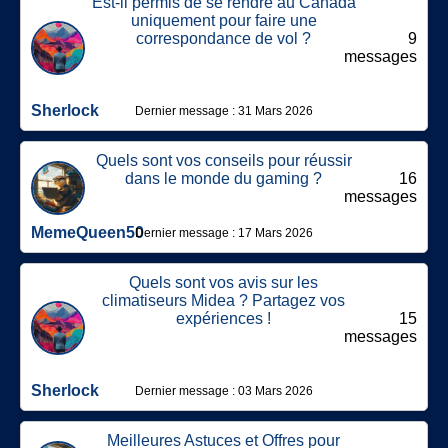
Est-il permis de se rendre au Canada
uniquement pour faire une
correspondance de vol ?
9
messages
Sherlock
Dernier message : 31 Mars 2026
Quels sont vos conseils pour réussir
dans le monde du gaming ?
16
messages
MemeQueen50
Dernier message : 17 Mars 2026
Quels sont vos avis sur les
climatiseurs Midea ? Partagez vos
expériences !
15
messages
Sherlock
Dernier message : 03 Mars 2026
Meilleures Astuces et Offres pour