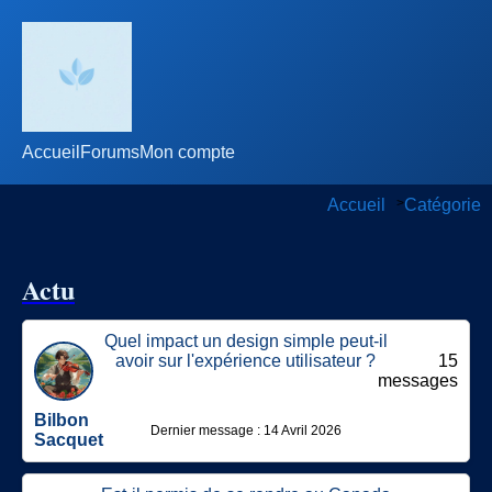
Accueil
Forums
Mon compte
Accueil
>
Catégorie
Actu
Quel impact un design simple peut-il
avoir sur l'expérience utilisateur ?
15
messages
Bilbon
Dernier message : 14 Avril 2026
Sacquet