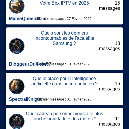
Votre Box IPTV en 2025
15
messages
MemeQueen50
Dernier message : 27 Février 2026
Quels sont les derniers
incontournables de l'actualité
Samsung ?
13
messages
BloggeurDuCoin57
Dernier message : 10 Février 2026
Quelle place pour l'intelligence
artificielle dans notre quotidien ?
16
messages
SpectralKnight
Dernier message : 01 Février 2026
Quel cadeau personnel vous a le plus
touché pour la fête des mères ?
11
messages