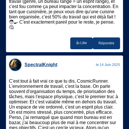
travail (genre, un bureau rangé = un esprit rangé), et
c'est fou comme ça peut impacter la concentration. En
tant que cuisinière, je peux vous dire qu'une cuisine
bien organisée, c'est 50% du travail qui est déjà fait !
🧑‍🍳 C'est exactement pareil pour le reste, je pense.
🤔
👍 Like
Répondre
SpectralKnight
le 14 Juin 2025
C'est tout à fait vrai ce que tu dis, CosmicRunner.
L'environnement de travail, c'est la base. On parle
souvent d'organisation du temps, de priorisation des
tâches, mais l'espace physique, c'est le premier truc à
optimiser. Et c'est valable même en dehors du travail.
Un espace de vie ordonné, c'est un esprit plus clair.
On est moins stressé, plus concentré, plus efficace.
Perso, j'ai remarqué que quand mon bureau est en
bazar, j'ai beaucoup plus de mal à me concentrer sur
mes objectifs. C'est un cercle vicieux. Alors qu'un