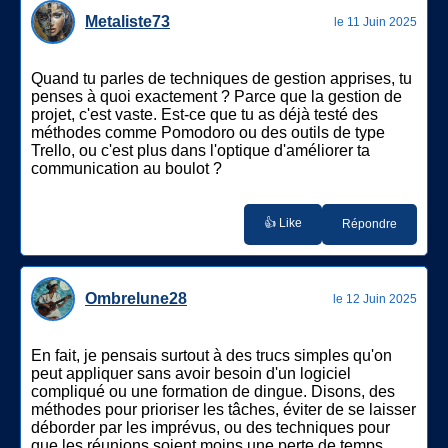
Metaliste73
le 11 Juin 2025
Quand tu parles de techniques de gestion apprises, tu
penses à quoi exactement ? Parce que la gestion de
projet, c'est vaste. Est-ce que tu as déjà testé des
méthodes comme Pomodoro ou des outils de type
Trello, ou c'est plus dans l'optique d'améliorer ta
communication au boulot ?
👍 Like
Répondre
Ombrelune28
le 12 Juin 2025
En fait, je pensais surtout à des trucs simples qu'on
peut appliquer sans avoir besoin d'un logiciel
compliqué ou une formation de dingue. Disons, des
méthodes pour prioriser les tâches, éviter de se laisser
déborder par les imprévus, ou des techniques pour
que les réunions soient moins une perte de temps...