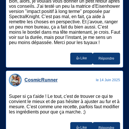
Bon, alors, je voulais vous donner un petit retour après
vos conseils. J'ai testé un peu la matrice d'Eisenhower
version "impact positif à long terme" proposée par
SpectralKnight. C'est pas mal, en fait, ça aide à
remettre les choses en perspective. Et j'avoue, ranger
un peu mon bureau, ça a fait du bien aussi. C'est
moins le bordel dans ma tête maintenant, je crois. Faut
voir sur la durée, mais pour l'instant, je me sens un
peu moins dépassée. Merci pour les tuyaux !
👍 Like
Répondre
CosmicRunner
le 14 Juin 2025
Super si ça t'aide ! Le tout, c'est de trouver ce qui te
convient le mieux et de pas hésiter à ajuster au fur et à
mesure. C'est comme une recette, parfois faut modifier
les ingrédients pour que ça marche. ;)
👍 Like
Répondre