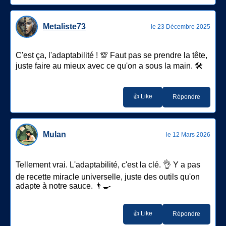
Metaliste73
le 23 Décembre 2025
C'est ça, l'adaptabilité ! 💯 Faut pas se prendre la tête,
juste faire au mieux avec ce qu'on a sous la main. 🛠️
👍 Like
Répondre
Mulan
le 12 Mars 2026
Tellement vrai. L'adaptabilité, c'est la clé. 👌 Y a pas
de recette miracle universelle, juste des outils qu'on
adapte à notre sauce. 👨‍🍳
👍 Like
Répondre