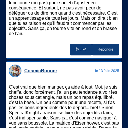
fonctionne (ou pas) pour soi, et d'ajuster en
conséquence. Et surtout, ne pas avoir peur de
déléguer ou de dire non quand c'est nécessaire. C'est
un apprentissage de tous les jours. Mais on dirait bien
que tu as raison et qu'il faudrait commencer par les
objectifs. Sans ça, on tourne vite en rond et on brasse
de l'air.
👍 Like
Répondre
CosmicRunner
le 13 Juin 2025
C'est vrai que bien manger, ça aide à tout. Moi, je suis
cheffe, donc forcément, j'ai un peu tendance à voir les
choses sous cet angle, mais un bon repas équilibré,
c'est la base. Un peu comme pour une recette, si t'as
pas les bons ingrédients dès le départ... bref ! Sinon,
SpectralKnight a raison, se fixer des objectifs clairs,
c'est indispensable. Sans ça, c'est comme naviguer à
vue sans boussole. La matrice d'Eisenhower, c'est pas