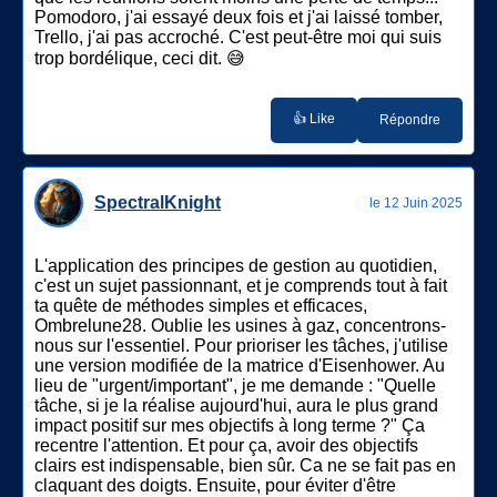
Pomodoro, j'ai essayé deux fois et j'ai laissé tomber,
Trello, j'ai pas accroché. C'est peut-être moi qui suis
trop bordélique, ceci dit. 😅
👍 Like
Répondre
SpectralKnight
le 12 Juin 2025
L'application des principes de gestion au quotidien,
c'est un sujet passionnant, et je comprends tout à fait
ta quête de méthodes simples et efficaces,
Ombrelune28. Oublie les usines à gaz, concentrons-
nous sur l'essentiel. Pour prioriser les tâches, j'utilise
une version modifiée de la matrice d'Eisenhower. Au
lieu de "urgent/important", je me demande : "Quelle
tâche, si je la réalise aujourd'hui, aura le plus grand
impact positif sur mes objectifs à long terme ?" Ça
recentre l'attention. Et pour ça, avoir des objectifs
clairs est indispensable, bien sûr. Ca ne se fait pas en
claquant des doigts. Ensuite, pour éviter d'être