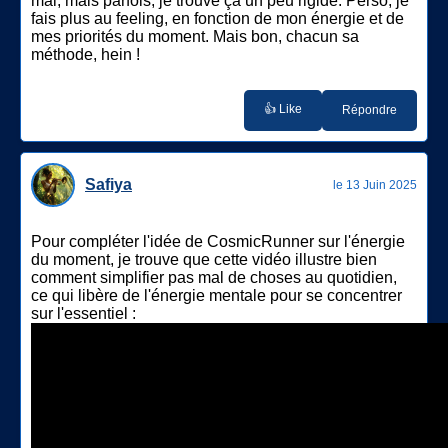
mal, mais parfois, je trouve ça un peu rigide. Perso, je
fais plus au feeling, en fonction de mon énergie et de
mes priorités du moment. Mais bon, chacun sa
méthode, hein !
👍 Like
Répondre
Safiya
le 13 Juin 2025
Pour compléter l'idée de CosmicRunner sur l'énergie
du moment, je trouve que cette vidéo illustre bien
comment simplifier pas mal de choses au quotidien,
ce qui libère de l'énergie mentale pour se concentrer
sur l'essentiel :