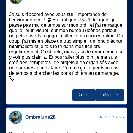
Je suis d'accord avec vous sur l'importance de
l'environnement ! 🤓 En tant que UX/UI designer, je
passe pas mal de temps sur mon ordi, et j'ai remarqué
que le "bruit visuel" sur mon bureau (icônes partout,
onglets ouverts à gogo...) affecte ma concentration. Du
coup, j'ai mis en place un truc simple : un fond d'écran
minimaliste et je fais le tri dans mes fichiers
régulièrement. C'est bête, mais ça aide énormément à
y voir plus clair. 🧘 Et pour aller plus loin, je me suis
créé des "templates" de projets bien organisés avec
une arborescence claire. Comme ça, je perds moins
de temps à chercher les bons fichiers au démarrage.
🚀
👍 Like
Répondre
Ombrelune28
le 14 Juin 2025