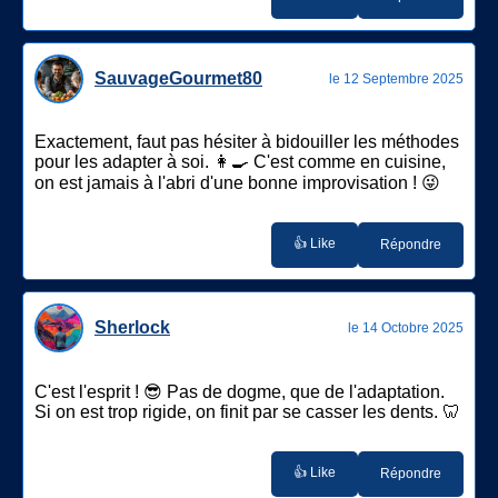
SauvageGourmet80
le 12 Septembre 2025
Exactement, faut pas hésiter à bidouiller les méthodes
pour les adapter à soi. 👩‍🍳 C'est comme en cuisine,
on est jamais à l'abri d'une bonne improvisation ! 😜
👍 Like
Répondre
Sherlock
le 14 Octobre 2025
C'est l'esprit ! 😎 Pas de dogme, que de l'adaptation.
Si on est trop rigide, on finit par se casser les dents. 🦷
👍 Like
Répondre