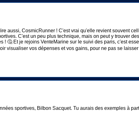
dire aussi, CosmicRunner ! C'est vrai qu'elle revient souvent cell
portives. C'est un peu plus technique, mais on peut y trouver des
fres ! 🤔 Et je rejoins VenteMarine sur le suivi des paris, c'est es
ouvoir visualiser vos dépenses et vos gains, pour ne pas se laisse
onnées sportives, Bilbon Sacquet. Tu aurais des exemples à parta