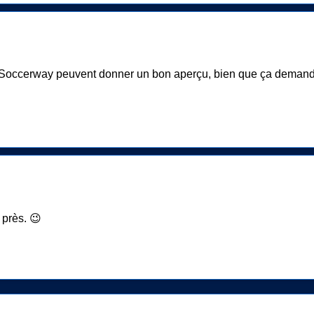
Soccerway peuvent donner un bon aperçu, bien que ça demande 
 près. 😉