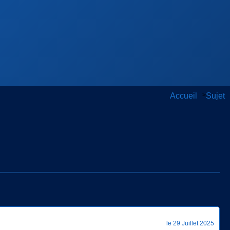
Accueil
>
Sujet
le 29 Juillet 2025