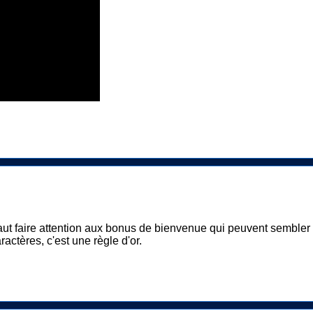
l faut faire attention aux bonus de bienvenue qui peuvent semble
aractères, c'est une règle d'or.