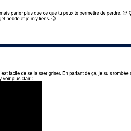
jamais parier plus que ce que tu peux te permettre de perdre. 😅
get hebdo et je m'y tiens. 😉
est facile de se laisser griser. En parlant de ça, je suis tombée 
voir plus clair :