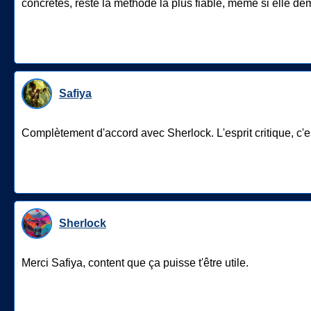
concrètes, reste la méthode la plus fiable, même si elle dem
Safiya
Complètement d'accord avec Sherlock. L'esprit critique, c'est
Sherlock
Merci Safiya, content que ça puisse t'être utile.