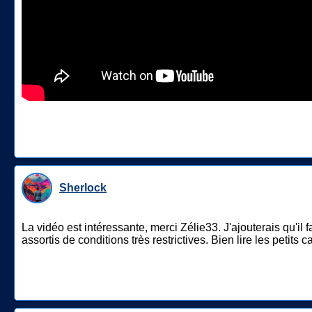
Sherlock
La vidéo est intéressante, merci Zélie33. J'ajouterais qu'i
assortis de conditions très restrictives. Bien lire les petits c