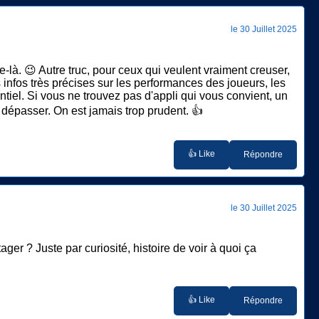
le 30 Juillet 2025
e-là. 😉 Autre truc, pour ceux qui veulent vraiment creuser,
 infos très précises sur les performances des joueurs, les
sentiel. Si vous ne trouvez pas d'appli qui vous convient, un
r dépasser. On est jamais trop prudent. 👍
👍 Like
Répondre
le 30 Juillet 2025
ger ? Juste par curiosité, histoire de voir à quoi ça
👍 Like
Répondre