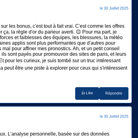
le 30 Juillet 2025
ur les bonus, c'est tout à fait vrai. C'est comme les offres
 ça, la règle d'or du parieur averti. 😉 Pour ma part, je
s forces et faiblesses des équipes, les blessures, la météo
rtaines applis sont plus performantes que d'autres pour
 mal pour affiner mes pronostics. Ah, et un petit conseil
ils sont payés pour promouvoir des sites de paris, et leurs
Et pour les curieux, je suis tombé sur un truc intéressant
 ça peut être une piste à explorer pour ceux qui s'intéressent
👍 Like
Répondre
le 30 Juillet 2025
ieux. L'analyse personnelle, basée sur des données