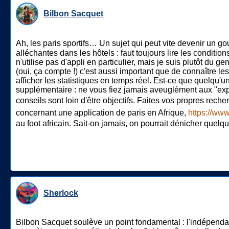
Bilbon Sacquet
Ah, les paris sportifs… Un sujet qui peut vite devenir un gou
alléchantes dans les hôtels : faut toujours lire les condition
n'utilise pas d'appli en particulier, mais je suis plutôt du 
(oui, ça compte !) c'est aussi important que de connaître le
afficher les statistiques en temps réel. Est-ce que quelqu'u
supplémentaire : ne vous fiez jamais aveuglément aux "exper
conseils sont loin d'être objectifs. Faites vos propres reche
concernant une application de paris en Afrique,
https://www
au foot africain. Sait-on jamais, on pourrait dénicher quelq
Sherlock
Bilbon Sacquet soulève un point fondamental : l'indépendan