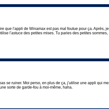
ire que l'appli de Winamax est pas mal foutue pour ça. Après, je 
utilise l'astuce des petites mises. Tu paries des petites sommes,
as se ruiner. Moi perso, en plus de ça, j'utilise une appli qui m
st une sorte de garde-fou à moi-même, haha.